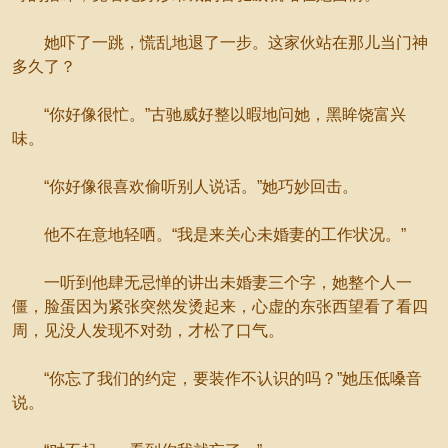
她吓了一跳，慌乱地退了一步。这家伙站在那儿当门神
多久了？
“你好像很忙。”古驰威好整以暇地问她，黑眸饶富兴
味。
“你好像很喜欢偷听别人说话。”她巧妙回击。
他不在意地轻哂。“我是来关心未婚妻的工作状况。”
一听到他肆无忌惮的讲出未婚妻三个字，她整个人一
僵，脸蛋因为紧张突然发烫起来，心虚的东张西望看了看四
周，见没人发现不对劲，才松了口气。
“你忘了我们的约定，要装作不认识的吗？”她压低嗓音
说。