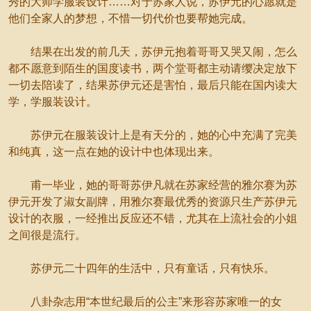
秀的大师学服装设计……对于苏家人说，苏伊元的心愿就是
他们全家人的梦想，不惜一切代价也要帮她完成。
结果在出发的前几天，苏伊元抱着哥哥又哭又闹，怎么
都不愿意到陌生的国度读书，两个堂哥都主动请缨决定放下
一切去陪读了，结果苏伊元还是害怕，最后只能在国内读大
学，学服装设计。
苏伊元在服装设计上是有天分的，她的心中充满了完美
和纯真，这一点在她的设计中也体现出来。
甫一毕业，她的哥哥苏伊凡就在苏家经营的雅尔赛为苏
伊元开发了淑女副牌，用雅尔赛最优秀的资源只生产苏伊元
设计的衣服，一经推出反应还不错，尤其在上流社会的小姐
之间很是流行。
苏伊元二十四年的生活中，只有童话，只有快乐。
八卦杂志用“本世纪最后的公主”来形容苏家唯一的女