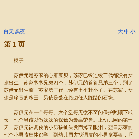
白天
黑夜
大
中
小
第 1 页
楔子
苏伊元是苏家的心肝宝贝，苏家已经连续三代都没有女
孩出生，苏家爷爷兄弟四个，苏伊元的爸爸兄弟三个，到了
苏伊元出生前，苏家第三代已经有七个壮小子。在苏家，女
孩是珍贵的珠玉，男孩是丢在路边任人踩踏的石块。
苏伊元在一个哥哥、六个堂哥无微不至的保护照顾下成
长，七个男孩以做妹妹的保镖为最高荣誉。上幼儿园的第一
天，苏伊元被调皮的小男孩扯头发而掉了眼泪，翌日苏家的
七个小男孩集体逃学，到幼儿园去找调皮的小男孩耍狠，吓