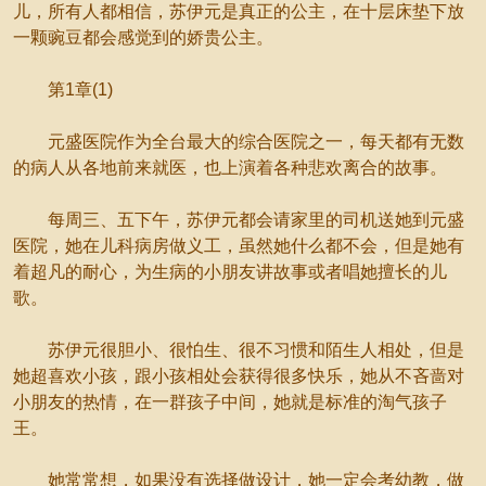
儿，所有人都相信，苏伊元是真正的公主，在十层床垫下放
一颗豌豆都会感觉到的娇贵公主。
第1章(1)
元盛医院作为全台最大的综合医院之一，每天都有无数
的病人从各地前来就医，也上演着各种悲欢离合的故事。
每周三、五下午，苏伊元都会请家里的司机送她到元盛
医院，她在儿科病房做义工，虽然她什么都不会，但是她有
着超凡的耐心，为生病的小朋友讲故事或者唱她擅长的儿
歌。
苏伊元很胆小、很怕生、很不习惯和陌生人相处，但是
她超喜欢小孩，跟小孩相处会获得很多快乐，她从不吝啬对
小朋友的热情，在一群孩子中间，她就是标准的淘气孩子
王。
她常常想，如果没有选择做设计，她一定会考幼教，做