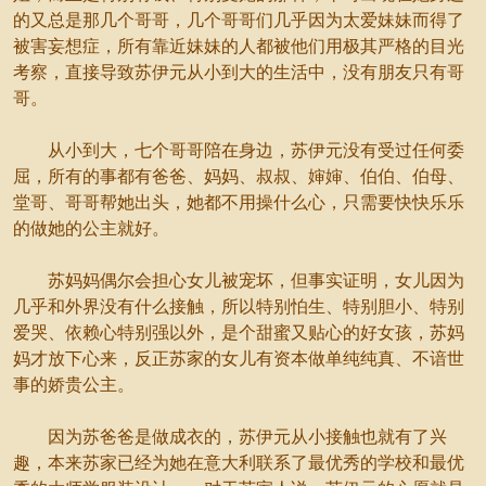
的又总是那几个哥哥，几个哥哥们几乎因为太爱妹妹而得了
被害妄想症，所有靠近妹妹的人都被他们用极其严格的目光
考察，直接导致苏伊元从小到大的生活中，没有朋友只有哥
哥。
从小到大，七个哥哥陪在身边，苏伊元没有受过任何委
屈，所有的事都有爸爸、妈妈、叔叔、婶婶、伯伯、伯母、
堂哥、哥哥帮她出头，她都不用操什么心，只需要快快乐乐
的做她的公主就好。
苏妈妈偶尔会担心女儿被宠坏，但事实证明，女儿因为
几乎和外界没有什么接触，所以特别怕生、特别胆小、特别
爱哭、依赖心特别强以外，是个甜蜜又贴心的好女孩，苏妈
妈才放下心来，反正苏家的女儿有资本做单纯纯真、不谙世
事的娇贵公主。
因为苏爸爸是做成衣的，苏伊元从小接触也就有了兴
趣，本来苏家已经为她在意大利联系了最优秀的学校和最优