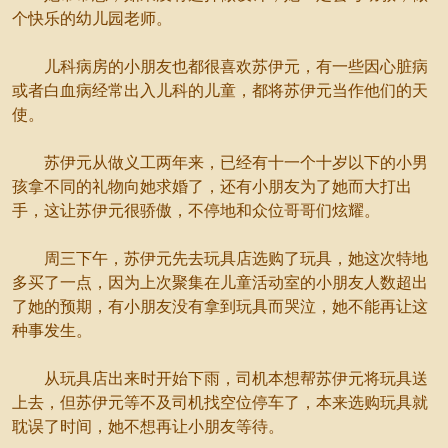
个快乐的幼儿园老师。
儿科病房的小朋友也都很喜欢苏伊元，有一些因心脏病
或者白血病经常出入儿科的儿童，都将苏伊元当作他们的天
使。
苏伊元从做义工两年来，已经有十一个十岁以下的小男
孩拿不同的礼物向她求婚了，还有小朋友为了她而大打出
手，这让苏伊元很骄傲，不停地和众位哥哥们炫耀。
周三下午，苏伊元先去玩具店选购了玩具，她这次特地
多买了一点，因为上次聚集在儿童活动室的小朋友人数超出
了她的预期，有小朋友没有拿到玩具而哭泣，她不能再让这
种事发生。
从玩具店出来时开始下雨，司机本想帮苏伊元将玩具送
上去，但苏伊元等不及司机找空位停车了，本来选购玩具就
耽误了时间，她不想再让小朋友等待。