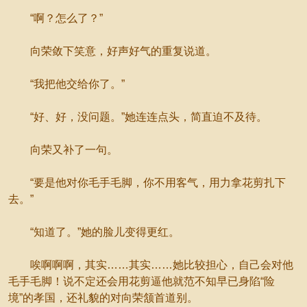
“啊？怎么了？”
向荣敛下笑意，好声好气的重复说道。
“我把他交给你了。”
“好、好，没问题。”她连连点头，简直迫不及待。
向荣又补了一句。
“要是他对你毛手毛脚，你不用客气，用力拿花剪扎下
去。”
“知道了。”她的脸儿变得更红。
唉啊啊啊，其实……其实……她比较担心，自己会对他
毛手毛脚！说不定还会用花剪逼他就范不知早已身陷“险
境”的孝国，还礼貌的对向荣颔首道别。