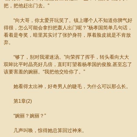
把，把他赶出门去。”
“向大哥，你太爱开玩笑了。镇上哪个人不知道你脾气好
得很，怎么可能会拿扫把轰人出门呢？”杨孝国简单几句话，
看着是夸奖，暗里其实讨了张护身符，厚着脸皮就是不肯放
弃。
“够了，别对我灌迷汤。”向荣挥了挥手，转头看向大大
双眸比平时晶亮好几倍，直盯盯望着杨孝国的俊脸,甚至忘了
该要害羞的婉丽。“我把他交给你了。”
她看得太出神，好奇男人的睫毛，为什么可以那么长。
第1章(2)
“婉丽？婉丽？”
几声叫唤，惊得她总算回过神来。