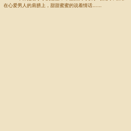
在心爱男人的肩膀上，甜甜蜜蜜的说着情话……